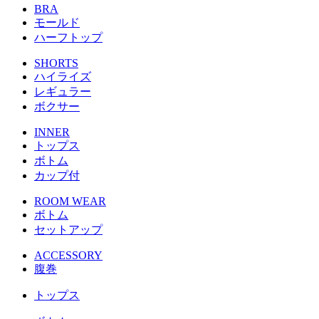
BRA
モールド
ハーフトップ
SHORTS
ハイライズ
レギュラー
ボクサー
INNER
トップス
ボトム
カップ付
ROOM WEAR
ボトム
セットアップ
ACCESSORY
腹巻
トップス