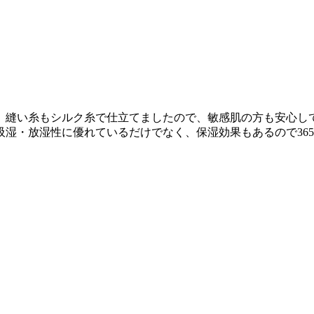
。縫い糸もシルク糸で仕立てましたので、敏感肌の方も安心し
湿・放湿性に優れているだけでなく、保湿効果もあるので36