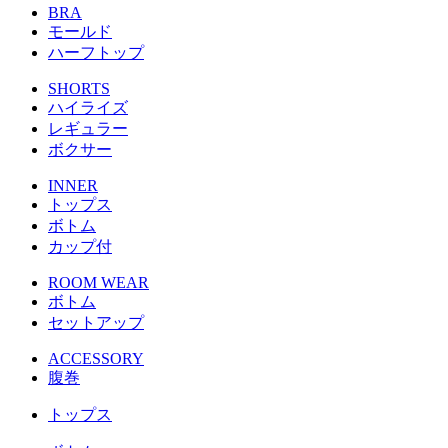
BRA
モールド
ハーフトップ
SHORTS
ハイライズ
レギュラー
ボクサー
INNER
トップス
ボトム
カップ付
ROOM WEAR
ボトム
セットアップ
ACCESSORY
腹巻
トップス