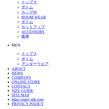
トップス
ボトム
カップ付
ROOM WEAR
ボトム
セットアップ
ACCESSORY
腹巻
MEN
トップス
ボトム
アンダーウエア
ABOUT
NEWS
COMPANY
ONLINE STORE
CONTACT
SIZE GUIDE
SITE MAP
https://maly-silk.com
PRIVACY POLICY